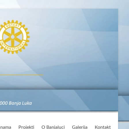
 nama
Projekti
O Banjaluci
Galerija
Kontakt