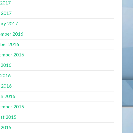
 2017
l 2017
ary 2017
mber 2016
ber 2016
ember 2016
 2016
 2016
l 2016
h 2016
ember 2015
st 2015
 2015