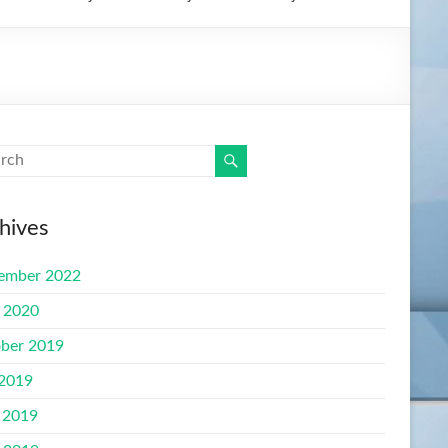
hives
ember 2022
l 2020
ber 2019
 2019
 2019