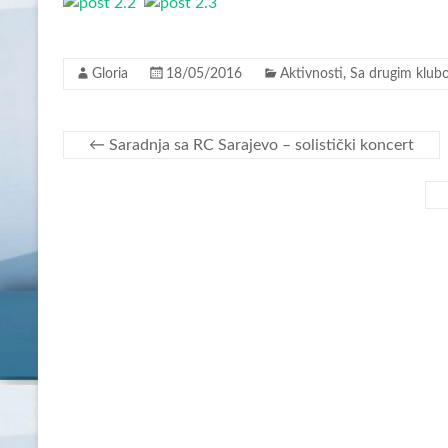
Gloria
18/05/2016
Aktivnosti
,
Sa drugim klub
←
Saradnja sa RC Sarajevo – solistički koncert