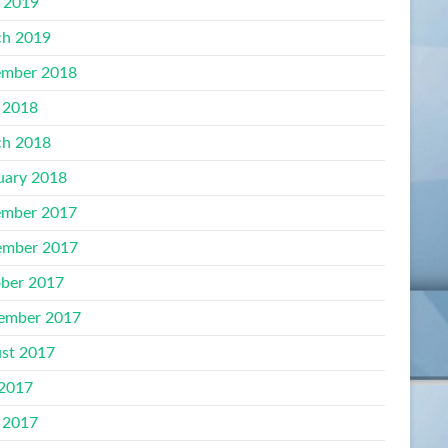
l 2019
h 2019
mber 2018
 2018
h 2018
uary 2018
mber 2017
mber 2017
ber 2017
ember 2017
st 2017
 2017
 2017