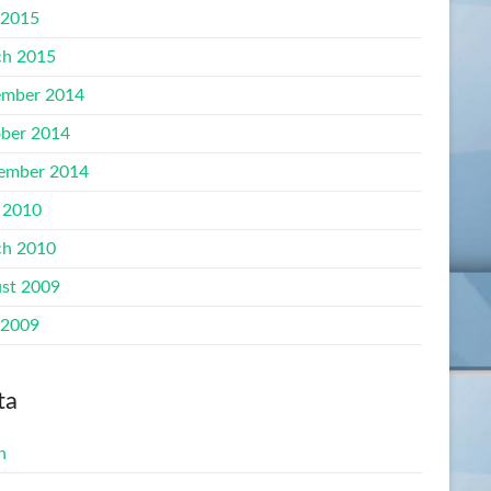
 2015
h 2015
mber 2014
ber 2014
ember 2014
 2010
h 2010
st 2009
 2009
ta
n