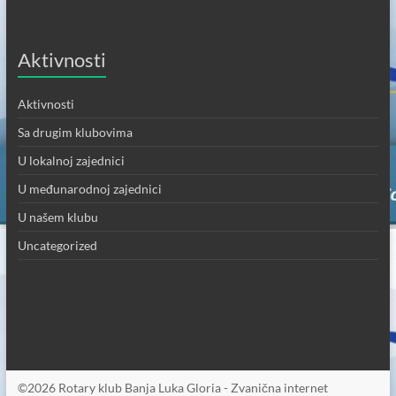
Aktivnosti
Aktivnosti
Sa drugim klubovima
U lokalnoj zajednici
U međunarodnoj zajednici
U našem klubu
Uncategorized
©2026 Rotary klub Banja Luka Gloria - Zvanična internet