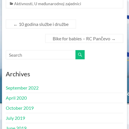
Aktivnosti
,
U međunarodnoj zajednici
←
10 godina službe i družbe
Bike for babies – RC Pančevo
→
Archives
September 2022
April 2020
October 2019
July 2019
June 2019