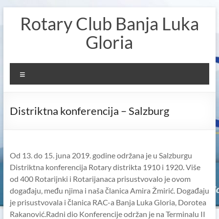
Skip
Rotary Club Banja Luka
to
content
Gloria
Menu
Distriktna konferencija – Salzburg
Od 13. do 15. juna 2019. godine održana je u Salzburgu
Distriktna konferencija Rotary distrikta 1910 i 1920. Više
od 400 Rotarijnki i Rotarijanaca prisustvovalo je ovom
događaju, među njima i naša članica Amira Žmirić.
Događaju
je prisustvovala i članica RAC-a Banja Luka Gloria, Dorotea
Rakanović.Radni dio Konferencije održan je na Terminalu II