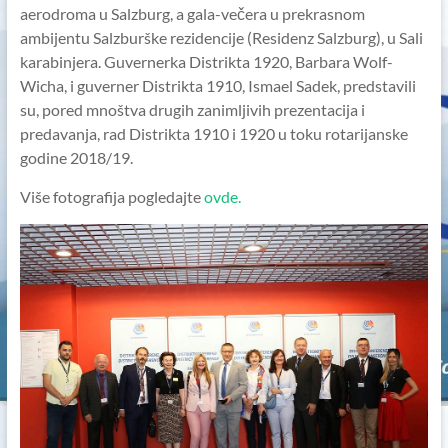
aerodroma u Salzburg, a gala-večera u prekrasnom
ambijentu Salzburške rezidencije (Residenz Salzburg), u Sali
karabinjera. Guvernerka Distrikta 1920, Barbara Wolf-
Wicha, i guverner Distrikta 1910, Ismael Sadek, predstavili
su, pored mnoštva drugih zanimljivih prezentacija i
predavanja, rad Distrikta 1910 i 1920 u toku rotarijanske
godine 2018/19.
Više fotografija pogledajte
ovde.