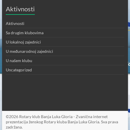
Aktivnosti
Aktivnosti
Sa drugim klubovima
U lokalnoj zajednici
U međunarodnoj zajednici
U našem klubu
Uncategorized
©2026 Rotary klub Banja Luka Gloria - Zvanična internet
prezentacija ženskog Rotary kluba Banja Luka Gloria. Sva prava
zadržana.