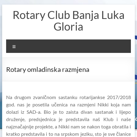
Skip
Rotary Club Banja Luka
to
content
Gloria
Menu
Rotary omladinska razmjena
Na drugom zvaničnom sastanku rotarijankse 2017/2018
god. nas je posetila učenica na razmjeni Nikki koja nam
dolazi iz SAD-a.
Bio je to zaista divan sastanak i lijepo
druženje, predsjednica je predstavila naš Klub i naše
najznačajnije projekte, a Nikki nam se nakon toga obratila i
kratko predstavila i to na srpskom jeziku, sto je sve članice