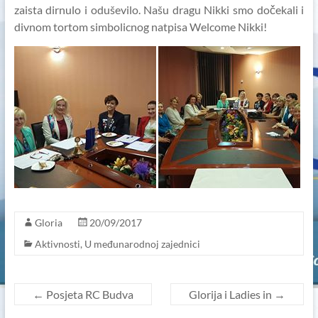
zaista dirnulo i oduševilo. Našu dragu Nikki smo dočekali i
divnom tortom simbolicnog natpisa Welcome Nikki!
Gloria
20/09/2017
Aktivnosti
,
U međunarodnoj zajednici
←
Posjeta RC Budva
Glorija i Ladies in
→