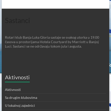
Sastanci
Rotari klub Banja Luka Gloria sastaje se svakog utorka u 19.00
časova u prostorijama Hotela Courtyard by Marriott u Banjoj
Luci. Sastanci se ne održavaju tokom jula i avgusta.
Aktivnosti
Aktivnosti
Sa drugim klubovima
U lokalnoj zajednici