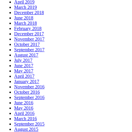
April 2019
March 2019
December 2018
June 2018
March 2018
February 2018
December 2017
November 2017
October 2017
September 2017
August 2017
July 2017
June 2017
May 2017
April 2017
January 2017
November 2016
October 2016
September 2016
June 2016
May 2016
April 2016
March 2016
September 2015
August 2015