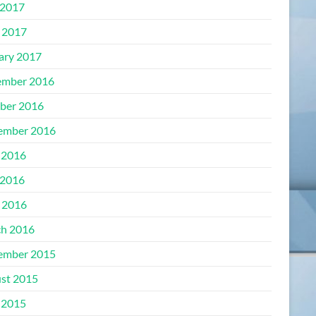
2017
l 2017
ary 2017
mber 2016
ber 2016
ember 2016
 2016
2016
l 2016
h 2016
ember 2015
st 2015
 2015