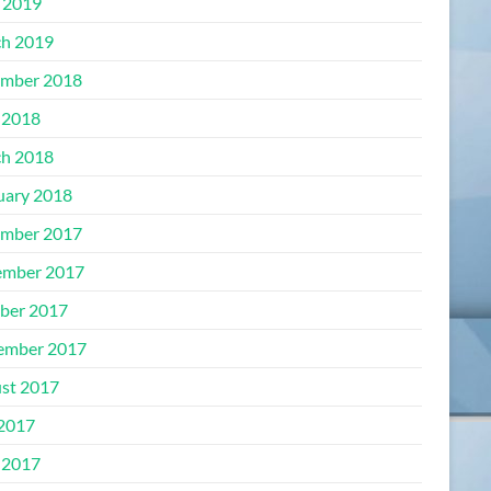
l 2019
h 2019
mber 2018
 2018
h 2018
uary 2018
mber 2017
mber 2017
ber 2017
ember 2017
st 2017
 2017
 2017