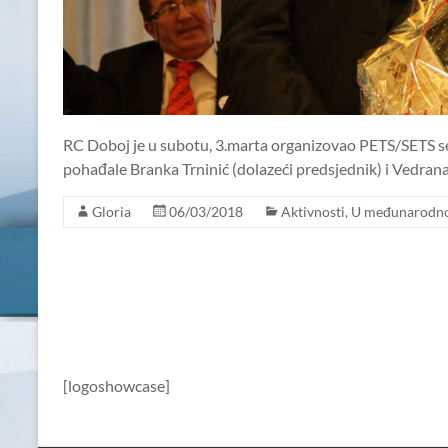
RC Doboj je u subotu, 3.marta organizovao PETS/SETS se
pohađale Branka Trninić (dolazeći predsjednik) i Vedrana 
Gloria
06/03/2018
Aktivnosti
,
U međunarodnoj
[logoshowcase]