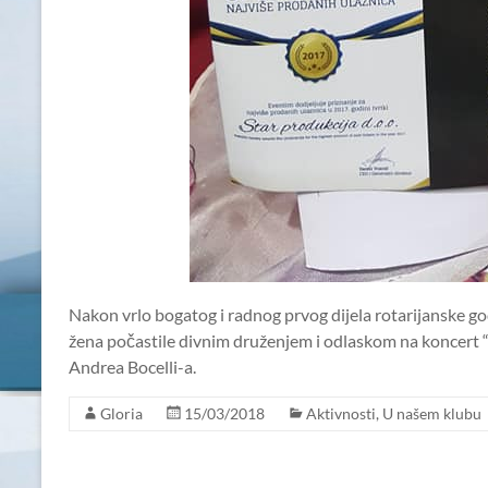
Nakon vrlo bogatog i radnog prvog dijela rotarijanske
žena počastile divnim druženjem i odlaskom na koncert 
Andrea Bocelli-a.
Gloria
15/03/2018
Aktivnosti
,
U našem klubu