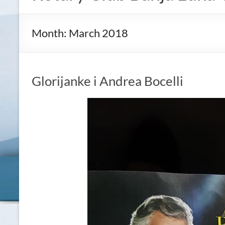
Month:
March 2018
Glorijanke i Andrea Bocelli