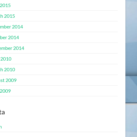
2015
h 2015
mber 2014
ber 2014
ember 2014
 2010
h 2010
st 2009
2009
ta
n