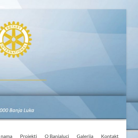
 nama
Projekti
O Banjaluci
Galerija
Kontakt