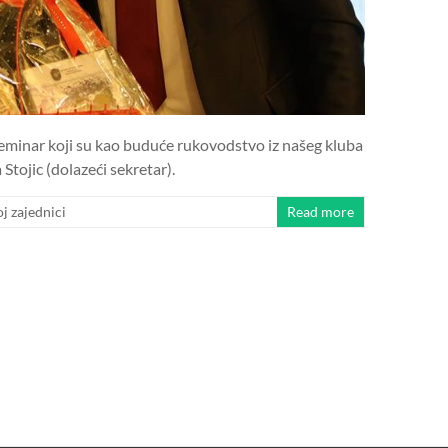
minar koji su kao buduće rukovodstvo iz našeg kluba
Stojic (dolazeći sekretar).
 zajednici
Read more