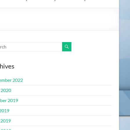
hives
ember 2022
l 2020
ber 2019
 2019
 2019