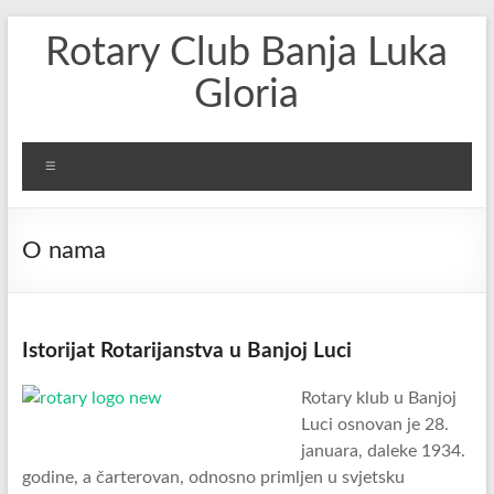
Skip
Rotary Club Banja Luka
to
content
Gloria
Menu
O nama
Istorijat Rotarijanstva u Banjoj Luci
Rotary klub u Banjoj
Luci osnovan je 28.
januara, daleke 1934.
godine, a čarterovan, odnosno primljen u svjetsku