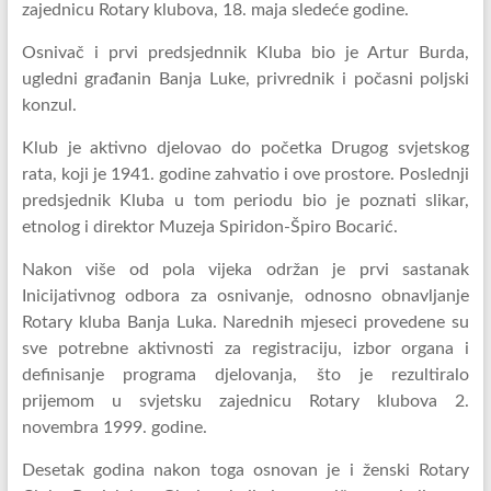
zajednicu Rotary klubova, 18. maja sledeće godine.
Osnivač i prvi predsjednnik Kluba bio je Artur Burda,
ugledni građanin Banja Luke, privrednik i počasni poljski
konzul.
Klub je aktivno djelovao do početka Drugog svjetskog
rata, koji je 1941. godine zahvatio i ove prostore. Poslednji
predsjednik Kluba u tom periodu bio je poznati slikar,
etnolog i direktor Muzeja Spiridon-Špiro Bocarić.
Nakon više od pola vijeka održan je prvi sastanak
Inicijativnog odbora za osnivanje, odnosno obnavljanje
Rotary kluba Banja Luka. Narednih mjeseci provedene su
sve potrebne aktivnosti za registraciju, izbor organa i
definisanje programa djelovanja, što je rezultiralo
prijemom u svjetsku zajednicu Rotary klubova 2.
novembra 1999. godine.
Desetak godina nakon toga osnovan je i ženski Rotary