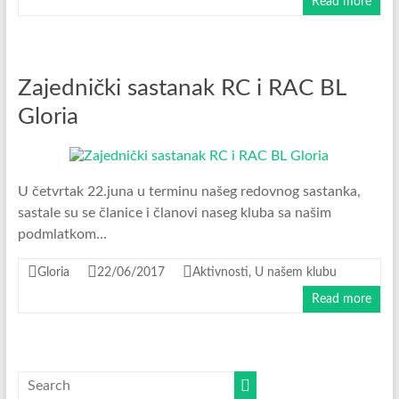
Read more
Zajednički sastanak RC i RAC BL
Gloria
U četvrtak 22.juna u terminu našeg redovnog sastanka,
sastale su se članice i članovi naseg kluba sa našim
podmlatkom…
Gloria
22/06/2017
Aktivnosti
,
U našem klubu
Read more