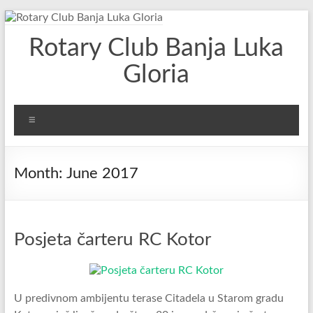
Skip
to
Rotary Club Banja Luka
content
Gloria
Menu
Month:
June 2017
Posjeta čarteru RC Kotor
U predivnom ambijentu terase Citadela u Starom gradu