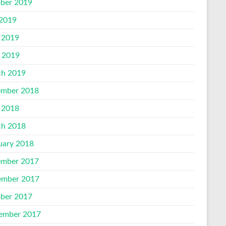
ber 2019
 2019
 2019
l 2019
h 2019
mber 2018
 2018
h 2018
uary 2018
mber 2017
mber 2017
ber 2017
ember 2017