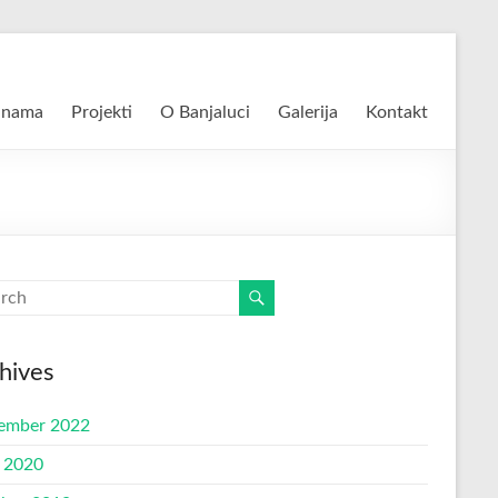
 nama
Projekti
O Banjaluci
Galerija
Kontakt
hives
ember 2022
l 2020