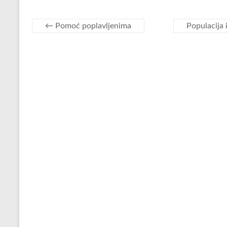
←
Pomoć poplavljenima
Populacij