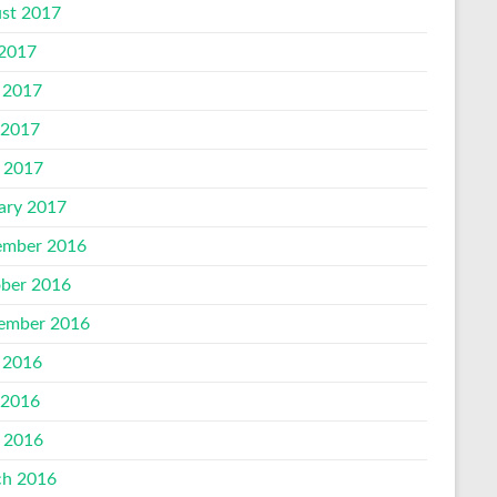
st 2017
 2017
 2017
 2017
l 2017
ary 2017
mber 2016
ber 2016
ember 2016
 2016
 2016
l 2016
h 2016