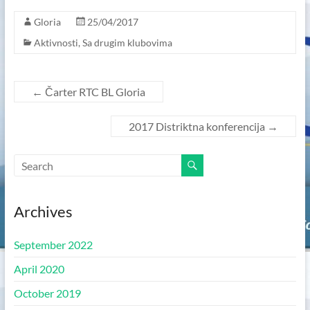
Gloria
25/04/2017
Aktivnosti
,
Sa drugim klubovima
←
Čarter RTC BL Gloria
2017 Distriktna konferencija
→
Archives
September 2022
April 2020
October 2019